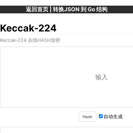
返回首页
|
转换JSON 到 Go 结构
Keccak-224
Keccak-224 在线HASH加密
自动生成